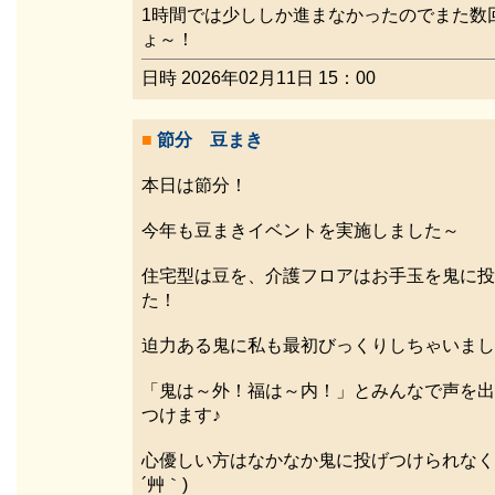
1時間では少ししか進まなかったのでまた数
ょ～！
日時 2026年02月11日 15：00
■
節分 豆まき
本日は節分！
今年も豆まきイベントを実施しました～
住宅型は豆を、介護フロアはお手玉を鬼に投
た！
迫力ある鬼に私も最初びっくりしちゃいました
「鬼は～外！福は～内！」とみんなで声を出
つけます♪
心優しい方はなかなか鬼に投げつけられなくて
´艸｀)