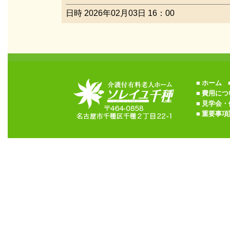
日時 2026年02月03日 16：00
■
ホーム
■
■
費用につ
■
見学会・
■
重要事項説