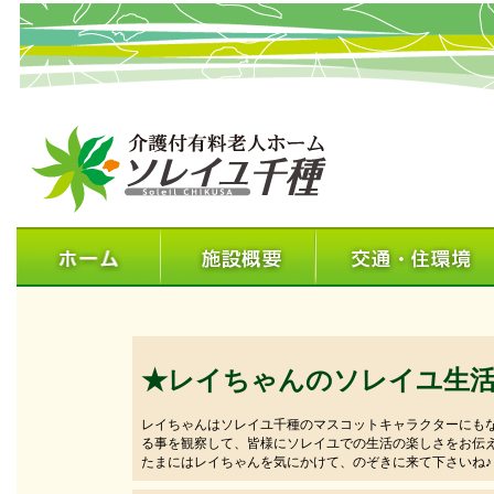
★レイちゃんのソレイユ生
レイちゃんはソレイユ千種のマスコットキャラクターにも
る事を観察して、皆様にソレイユでの生活の楽しさをお伝
たまにはレイちゃんを気にかけて、のぞきに来て下さいね♪