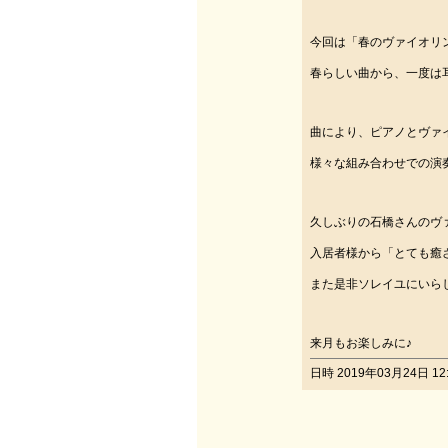
今回は「春のヴァイオリ
春らしい曲から、一度は
曲により、ピアノとヴァ
様々な組み合わせでの演
久しぶりの石橋さんのヴ
入居者様から「とても癒
また是非ソレイユにいら
来月もお楽しみに♪
日時 2019年03月24日 12: