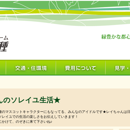
んのソレイユ生活★
種のマスコットキャラクターにもなってる、みんなのアイドルです★レイちゃんは
ソレイユでの生活の楽しさをお伝えしていきます！
にかけて、のぞきに来て下さいね♪