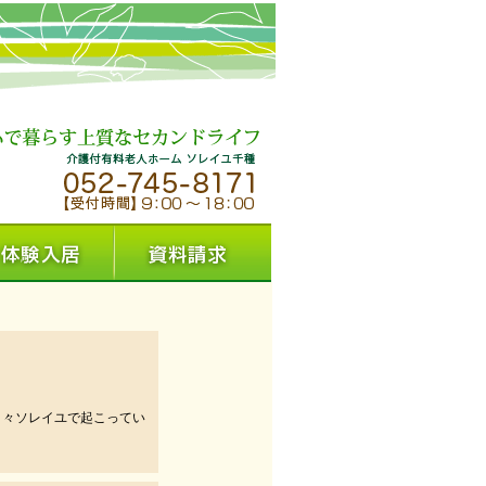
日々ソレイユで起こってい