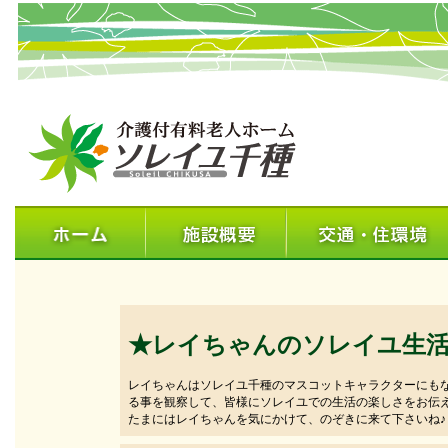
★レイちゃんのソレイユ生
レイちゃんはソレイユ千種のマスコットキャラクターにも
る事を観察して、皆様にソレイユでの生活の楽しさをお伝
たまにはレイちゃんを気にかけて、のぞきに来て下さいね♪