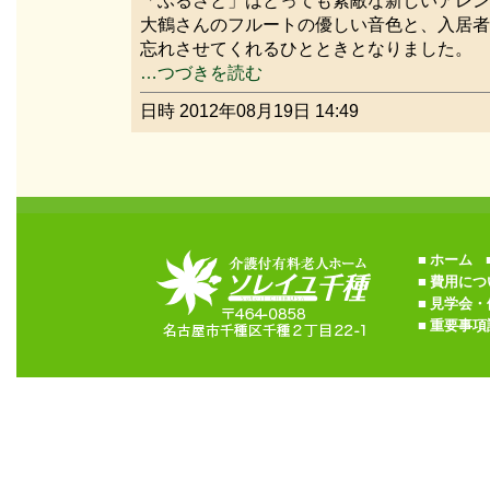
「ふるさと」はとっても素敵な新しいアレン
大鶴さんのフルートの優しい音色と、入居者
忘れさせてくれるひとときとなりました。
…つづきを読む
日時 2012年08月19日 14:49
■
ホーム
■
■
費用につ
■
見学会・
■
重要事項説