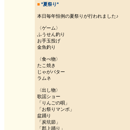
■
*夏祭り*
本日毎年恒例の夏祭りが行われました♪
〈ゲーム〉
ふうせん釣り
お手玉投げ
金魚釣り
〈食べ物〉
たこ焼き
じゃがバター
ラムネ
〈出し物〉
歌謡ショー
「りんごの唄」
「お祭りマンボ」
盆踊り
「炭坑節」
「郡上踊り」