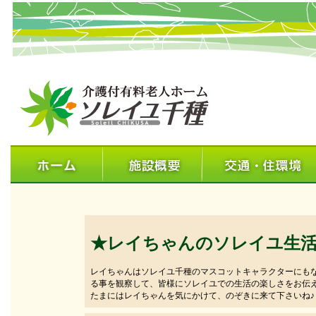
★レイちゃんのソレイユ生
レイちゃんはソレイユ千種のマスコットキャラクターにも
る事を観察して、皆様にソレイユでの生活の楽しさをお伝
たまにはレイちゃんを気にかけて、のぞきに来て下さいね♪