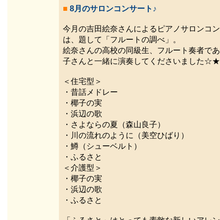
■
8月のサロンコンサート♪
今月の吉田絵奈さんによるピアノサロンコン
は、題して「フルートの調べ」。
絵奈さんの高校の同級生、フルート奏者であ
子さんと一緒に演奏してくださいました☆★
＜住宅型＞
・昔話メドレー
・椰子の実
・浜辺の歌
・さよならの夏（森山良子）
・川の流れのように（美空ひばり）
・鱒（シューベルト）
・ふるさと
＜介護型＞
・椰子の実
・浜辺の歌
・ふるさと