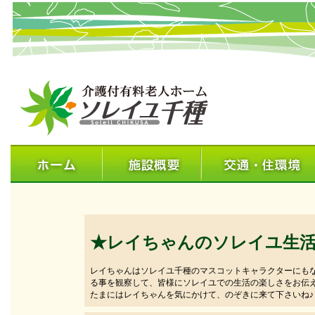
★レイちゃんのソレイユ生
レイちゃんはソレイユ千種のマスコットキャラクターにも
る事を観察して、皆様にソレイユでの生活の楽しさをお伝
たまにはレイちゃんを気にかけて、のぞきに来て下さいね♪