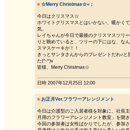
■
☆Merry Christmas☆=；
今日はクリスマス☆
ホワイトクリスマスとはいかない、暖かくて
気。
レイちゃんが今日で最後のクリスマスツリー
りと眺めていると、ツリーの下にはな、なん
スマスケーキが！！
きっとサンタさんからのプレゼントだわ♪と
た(^-^)v
皆様、Merry Christmas☆
日時 2007年12月25日 12:00
■
お正月Ver.フラワーアレンジメント
今日は介護型のご入居者様を対象に、社長主
月用のフラワーアレンジメント教室」を開き
今回の参加者は女性ばかりでしたが、参加さ