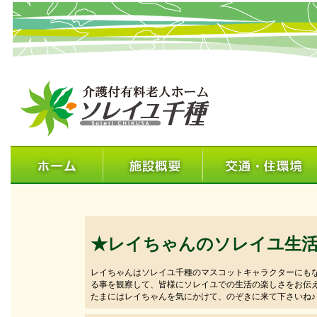
★レイちゃんのソレイユ生
レイちゃんはソレイユ千種のマスコットキャラクターにも
る事を観察して、皆様にソレイユでの生活の楽しさをお伝
たまにはレイちゃんを気にかけて、のぞきに来て下さいね♪