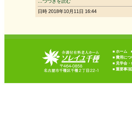
…つづきを読む
日時 2018年10月11日 16:44
■
ホーム
■
■
費用につ
■
見学会・
■
重要事項説