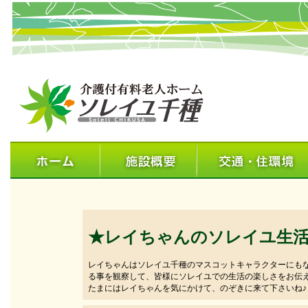
★レイちゃんのソレイユ生
レイちゃんはソレイユ千種のマスコットキャラクターにも
る事を観察して、皆様にソレイユでの生活の楽しさをお伝
たまにはレイちゃんを気にかけて、のぞきに来て下さいね♪