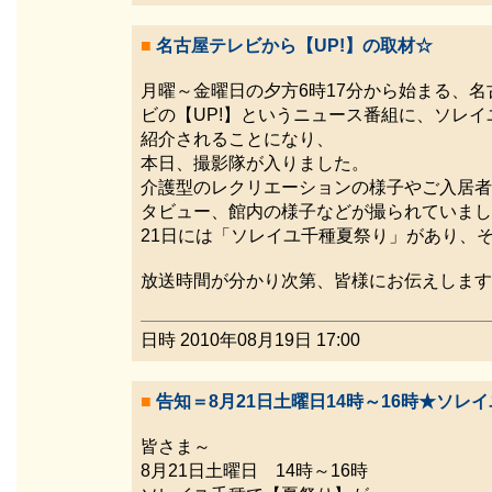
■
名古屋テレビから【UP!】の取材☆
月曜～金曜日の夕方6時17分から始まる、名
ビの【UP!】というニュース番組に、ソレイ
紹介されることになり、
本日、撮影隊が入りました。
介護型のレクリエーションの様子やご入居者
タビュー、館内の様子などが撮られていまし
21日には「ソレイユ千種夏祭り」があり、
放送時間が分かり次第、皆様にお伝えします
日時 2010年08月19日 17:00
■
告知＝8月21日土曜日14時～16時★ソレ
皆さま～
8月21日土曜日 14時～16時