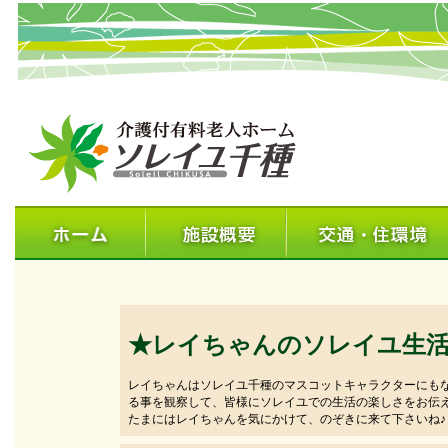
★レイちゃんのソレイユ生
レイちゃんはソレイユ千種のマスコットキャラクターにも
る事を観察して、皆様にソレイユでの生活の楽しさをお伝
たまにはレイちゃんを気にかけて、のぞきに来て下さいね♪