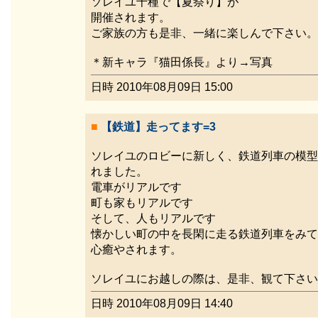
ソレイユ千種で【夏祭り】が
開催されます。
ご家族の方も是非、一緒に楽しんで下さい。
＊新キャラ『猫田係長』より→写真
日時 2010年08月09日 15:00
■
【鉄道】走ってます=3
ソレイユのロビーに新しく、鉄道列車の模型
れました。
電車がリアルです
町も家もリアルです
そして、人もリアルです
懐かしい町の中を長閑に走る鉄道列車をみて
心癒やされます。
ソレイユにお越しの際は、是非、観て下さい
日時 2010年08月09日 14:40