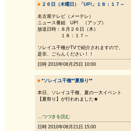
■
２６日（木曜日）「UP!」１８：１７～
名古屋テレビ（メーテレ）
ニュース番組 UP! （アップ）
放送日時：８月２６日（木）
１８：１７～
ソレイユ千種がTVで紹介されますので、
是非、ごらんください！！
日時 2010年08月25日 10:00
■
*ソレイユ千種**夏祭り**
本日、ソレイユ千種、夏の一大イベント
【夏祭り】が行われました★
…つづきを読む
日時 2010年08月21日 15:00