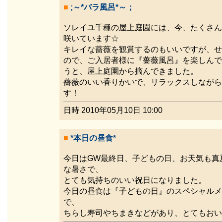
■
;～*バラ風呂*～；
ソレイユ千種の屋上庭園には、今、たくさん
咲いています☆
キレイな薔薇を観賞するのもいいですが、せ
ので、ご入居者様に『薔薇風呂』を楽しんで
うと、屋上庭園から摘んできました。
薔薇のいい香りかいで、リラックスしながら
す！
日時 2010年05月10日 10:00
■
*本日の昼食*
今日はGW最終日、子どもの日、お天気も真
な暑さで、
とても気持ちのいい祝日になりました。
今日の昼食は『子どもの日』のスペシャルメ
で、
ちらし寿司やちまきなどがあり、とてもおい