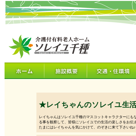
★レイちゃんのソレイユ生
レイちゃんはソレイユ千種のマスコットキャラクターにも
る事を観察して、皆様にソレイユでの生活の楽しさをお伝
たまにはレイちゃんを気にかけて、のぞきに来て下さいね♪