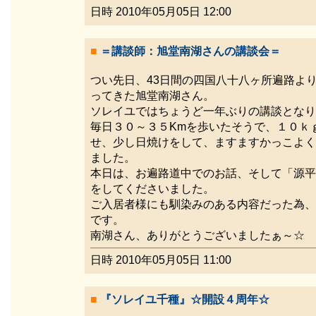
日時 2010年05月05日 12:00
■
＝講談師：旭堂南湖さんの講談会＝
つい先日、43日間の四国八十八ヶ所遍路よ
ってきた旭堂南湖さん。
ソレイユではちょうど一年ぶりの講談となり
毎日３０～３５Kmを歩いたそうで、１０ｋ
せ、少し日焼けをして、ますますかっこよく
ました。
本日は、お遍路道中でのお話、そして「源平
をしてくださいました。
ご入居者様にも馴染みのある内容だった為、
です。
南湖さん、ありがとうございましたぁ～☆
日時 2010年05月05日 11:00
■
『ソレイユ千種』☆開設４周年☆