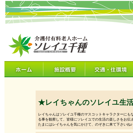
★レイちゃんのソレイユ生
レイちゃんはソレイユ千種のマスコットキャラクターにも
る事を観察して、皆様にソレイユでの生活の楽しさをお伝
たまにはレイちゃんを気にかけて、のぞきに来て下さいね♪