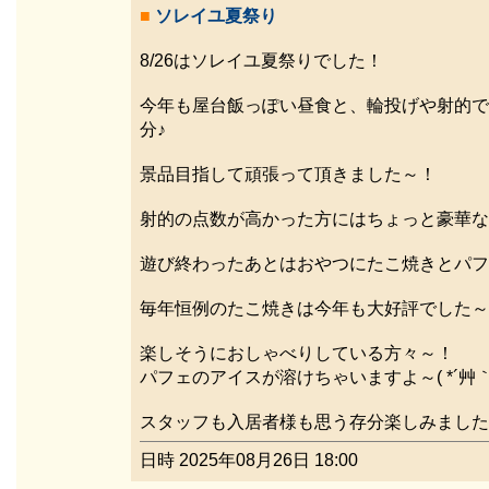
■
ソレイユ夏祭り
8/26はソレイユ夏祭りでした！
今年も屋台飯っぽい昼食と、輪投げや射的で
分♪
景品目指して頑張って頂きました～！
射的の点数が高かった方にはちょっと豪華な
遊び終わったあとはおやつにたこ焼きとパフ
毎年恒例のたこ焼きは今年も大好評でした～
楽しそうにおしゃべりしている方々～！
パフェのアイスが溶けちゃいますよ～( *´艸｀
スタッフも入居者様も思う存分楽しみました
日時 2025年08月26日 18:00