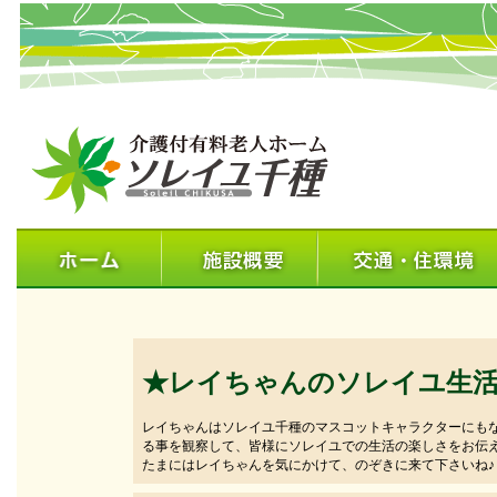
★レイちゃんのソレイユ生
レイちゃんはソレイユ千種のマスコットキャラクターにも
る事を観察して、皆様にソレイユでの生活の楽しさをお伝
たまにはレイちゃんを気にかけて、のぞきに来て下さいね♪