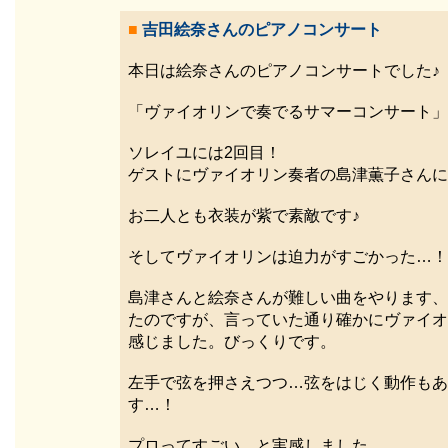
■
吉田絵奈さんのピアノコンサート
本日は絵奈さんのピアノコンサートでした♪
「ヴァイオリンで奏でるサマーコンサート」
ソレイユには2回目！
ゲストにヴァイオリン奏者の島津薫子さんに
お二人とも衣装が紫で素敵です♪
そしてヴァイオリンは迫力がすごかった…！
島津さんと絵奈さんが難しい曲をやります、
たのですが、言っていた通り確かにヴァイオ
感じました。びっくりです。
左手で弦を押さえつつ…弦をはじく動作もあ
す…！
プロってすごい、と実感しました