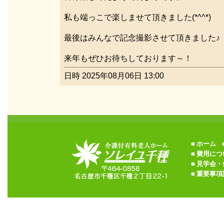
私も端っこで楽しませて頂きました(*^^*)
最後はみんなで記念撮影させて頂きました♪
来年もぜひお待ちしております～！
日時 2025年08月06日 13:00
■
ホーム
■
■
費用につ
■
見学会・
■
重要事項説