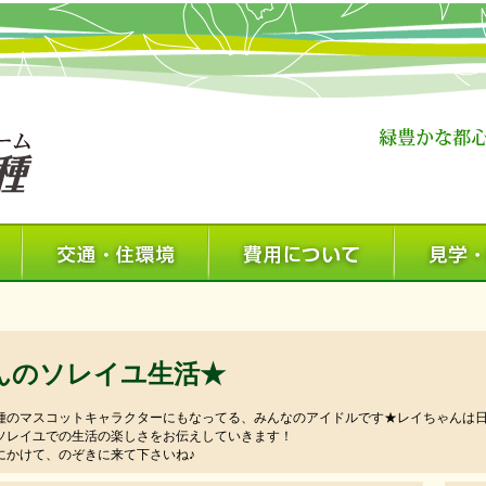
んのソレイユ生活★
種のマスコットキャラクターにもなってる、みんなのアイドルです★レイちゃんは
ソレイユでの生活の楽しさをお伝えしていきます！
にかけて、のぞきに来て下さいね♪