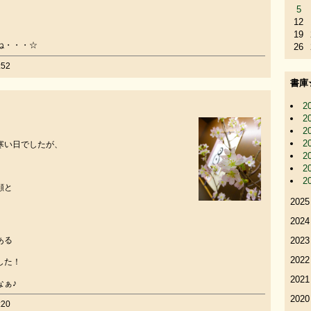
5
12
19
ね・・・☆
26
52
書庫
2
2
2
2
寒い日でしたが、
2
2
2
顔と
2025
2024
ある
2023
2022
した！
2021
なぁ♪
2020
20