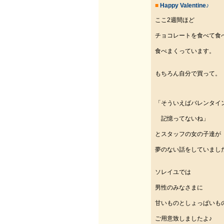
■
Happy Valentine♪
ここ2週間ほど
チョコレートを食べて食
食べまくっています。
もちろん自分で買って。
「そういえばバレンタイ
記憶ってないね」
とスタッフの女の子達が
夢のない話をしていまし
ソレイユでは
男性のみなさまに
甘いものとしょっぱいも
ご用意致しましたよ♪