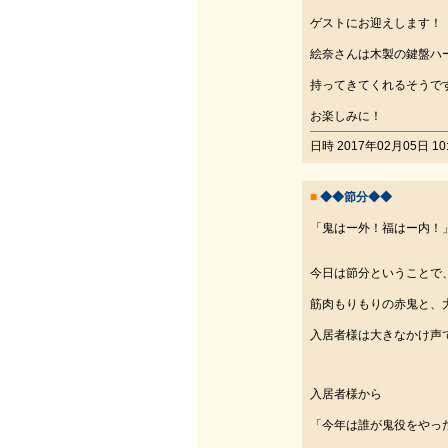
ゲストにお迎えします！
絵奈さんは木製の鍵盤ハ
持ってきてくれるそうで
お楽しみに！
日時 2017年02月05日 10:
■
◆◆節分◆◆
「鬼はー外！福はー内！
今日は節分ということで
筋肉もりもりの赤鬼と、
入居者様は大きなかけ声
入居者様から
「今年は誰が鬼役をやっ