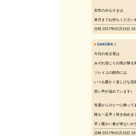
女性のみなさまは
来月までお待ちください
日時 2017年02月14日 16:
■
SAKURA！
今日の名古屋は
みぞれ混じりの雨が降る
ソレイユの館内には
いつも暖かく楽しげな笑
笑い声が溢れています♪
先週からロビーに飾って
桜も一足早く咲き始めま
早く暖かい春が来ないか
日時 2017年02月10日 19: