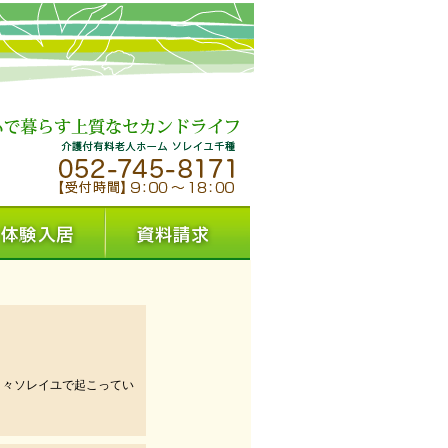
日々ソレイユで起こってい