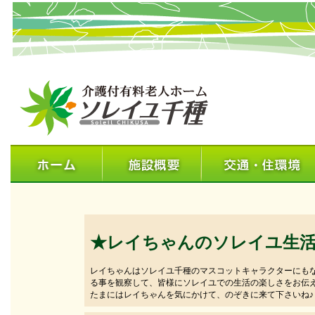
★レイちゃんのソレイユ生
レイちゃんはソレイユ千種のマスコットキャラクターにも
る事を観察して、皆様にソレイユでの生活の楽しさをお伝
たまにはレイちゃんを気にかけて、のぞきに来て下さいね♪