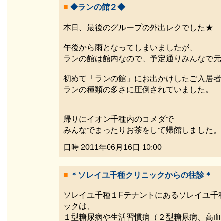
■
◆ランの館２◆
本日、最後のグループの外出レクでした★
午後から雨となってしまいましたが、
ランの館は館内なので、予定通りみんなで元
初めて「ランの館」にお出かけしたご入居者
ランの種類の多さに圧倒されていました。
帰りにイオン千種内のコメダで
みんなでまったりお茶をして帰館しました。
日時 2011年06月16日 10:00
■
＊ソレイユ千種クリニックからの往診＊
ソレイユ千種１Fテナントにあるソレイユ千
ックは、
１型糖尿病や生活習慣病（２型糖尿病、高血