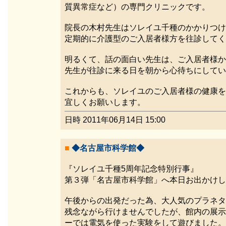
質異常症など）の専門クリニックです。
院長の木村先生はソレイユ千種のかかりつけ
定期的に介護型のご入居者様方を往診してく
明るくて、話の面白い先生は、ご入居者様か
先生が往診に来る日を朝から心待ちにしてい
これからも、ソレイユのご入居者様の健康を
宜しくお願いします。
日時 2011年06月14日 15:00
■
◆名古屋市科学館◆
『ソレイユ千種5周年記念特別行事』
第３弾「名古屋市科学館」へ本日お出かけし
午後からの出発だった為、大人気のプラネタ
残念ながら行けませんでしたが、館内の展示
ーでは電気を使った実験をして遊びました。