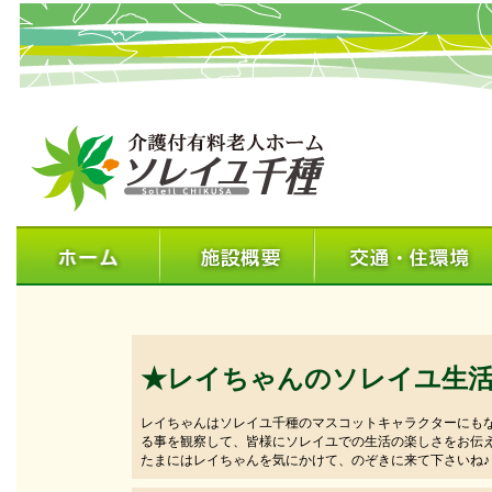
★レイちゃんのソレイユ生
レイちゃんはソレイユ千種のマスコットキャラクターにも
る事を観察して、皆様にソレイユでの生活の楽しさをお伝
たまにはレイちゃんを気にかけて、のぞきに来て下さいね♪