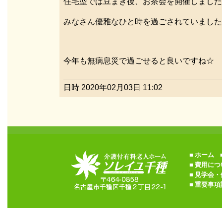
住宅型では豆まき後、お茶会を開催しました
みなさん優雅なひと時を過ごされていました
今年も無病息災で過ごせると良いですね☆
日時 2020年02月03日 11:02
■
ホーム
■
■
費用につ
■
見学会・
■
重要事項説