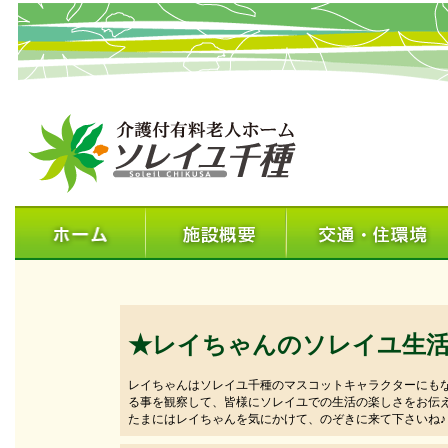
★レイちゃんのソレイユ生
レイちゃんはソレイユ千種のマスコットキャラクターにも
る事を観察して、皆様にソレイユでの生活の楽しさをお伝
たまにはレイちゃんを気にかけて、のぞきに来て下さいね♪