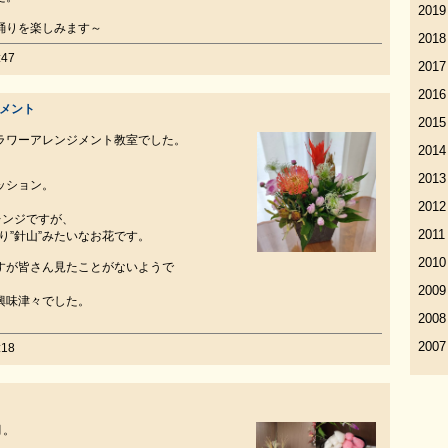
2019
踊りを楽しみます～
2018
47
2017
2016
ジメント
2015
ラワーアレンジメント教室でした。
2014
2013
ッション。
。
2012
レンジですが、
2011
まり”針山”みたいなお花です。
2010
すが皆さん見たことがないようで
2009
興味津々でした。
2008
2007
18
月。