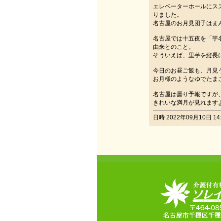
エレベーターホールにス
りました。
名古屋のお月見団子はま
名古屋では十五夜を「芋
由来とのこと。
そういえば、里芋を縦長
今日のお昼ご飯も、月見
お月様のようなゆでたま
名古屋は曇り予報ですが
きれいな満月が見れます
日時 2022年09月10日 14: