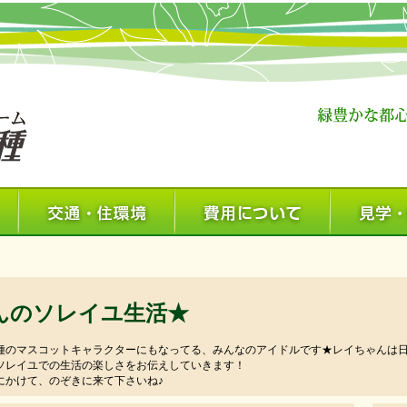
んのソレイユ生活★
種のマスコットキャラクターにもなってる、みんなのアイドルです★レイちゃんは
ソレイユでの生活の楽しさをお伝えしていきます！
にかけて、のぞきに来て下さいね♪