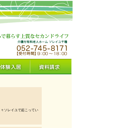
日々ソレイユで起こってい