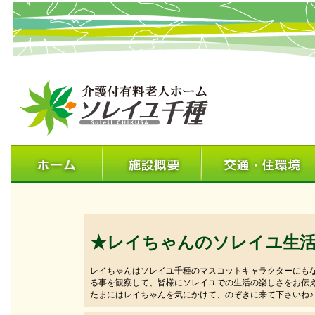
★レイちゃんのソレイユ生
レイちゃんはソレイユ千種のマスコットキャラクターにも
る事を観察して、皆様にソレイユでの生活の楽しさをお伝
たまにはレイちゃんを気にかけて、のぞきに来て下さいね♪