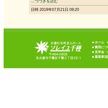
…つづきを読む
日時 2019年07月21日 09:20
■
ホーム
■
■
費用につ
■
見学会・
■
重要事項説