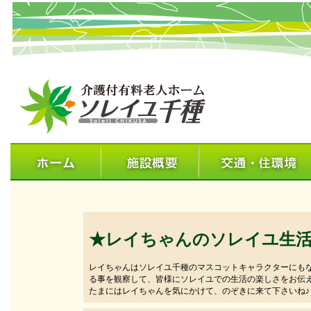
★レイちゃんのソレイユ生
レイちゃんはソレイユ千種のマスコットキャラクターにも
る事を観察して、皆様にソレイユでの生活の楽しさをお伝
たまにはレイちゃんを気にかけて、のぞきに来て下さいね♪