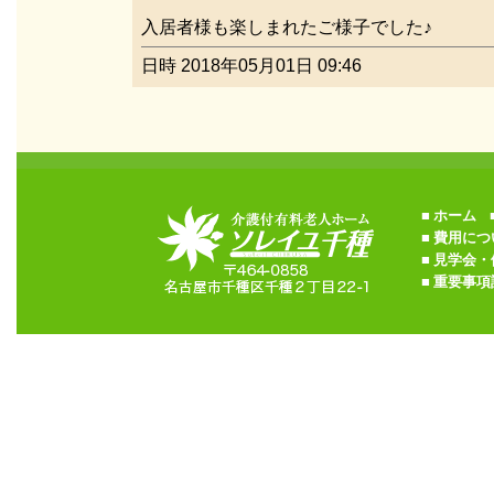
入居者様も楽しまれたご様子でした♪
日時 2018年05月01日 09:46
■
ホーム
■
■
費用につ
■
見学会・
■
重要事項説