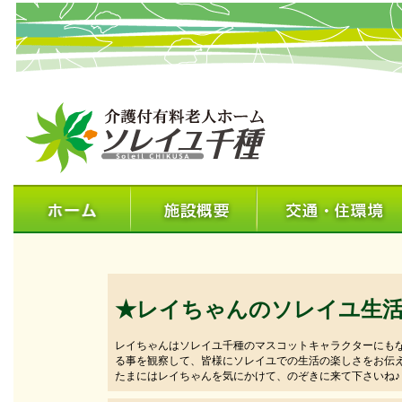
★レイちゃんのソレイユ生
レイちゃんはソレイユ千種のマスコットキャラクターにも
る事を観察して、皆様にソレイユでの生活の楽しさをお伝
たまにはレイちゃんを気にかけて、のぞきに来て下さいね♪