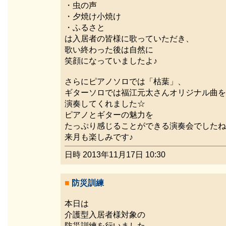
・虫の声
・夕焼け小焼け
・ふるさと
は入居者の皆様に歌っていただき、
歌い終わった後は自然に
笑顔になっていましたよ♪
さらにピアノソロでは「枯葉」、
ギターソロでは福江元太さんオリジナル曲を
演奏してくれました☆
ピアノとギターの魅力を
たっぷり感じることができる演奏会でしたね
来月も楽しみです♪
日時 2013年11月17日 10:30
■
防災訓練
本日は
介護型入居者様対象の
防災訓練を行いました。