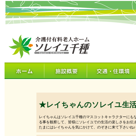
★レイちゃんのソレイユ生
レイちゃんはソレイユ千種のマスコットキャラクターにも
る事を観察して、皆様にソレイユでの生活の楽しさをお伝
たまにはレイちゃんを気にかけて、のぞきに来て下さいね♪