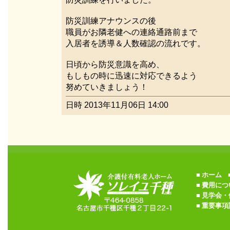
防災訓練アナウンスの後
職員がお隣老健への連絡通路前まで
入居者を誘導＆人数確認の流れです。
日頃から防災意識を高め、
もしもの時に迅速に対応できるよう
努めていきましょう！
日時 2013年11月06日 14:00
■
ホーム
■
■
費用につ
■
見学会・
■
重要事項説