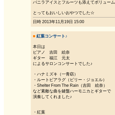
バニラアイスとフルーツも添えてボリューム
とってもおいしいおやつでした☆
日時 2013年11月19日 15:00
■
紅葉コンサート♪
本日は
ピアノ 吉田 絵奈
ギター 福江 元太
によるサロンコンサートでした♪
・ハナミズキ（一青窈）
・ルートビアラグ（ビリー・ジョエル）
・Shelter From The Rain（吉田 絵奈）
など素敵な曲を鍵盤ハーモニカとギターで
演奏してくれました♪
・紅葉