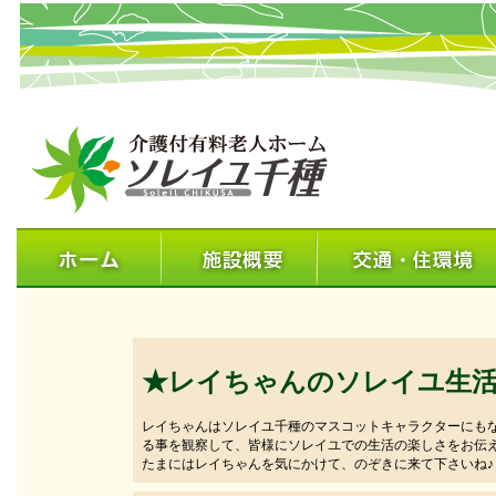
★レイちゃんのソレイユ生
レイちゃんはソレイユ千種のマスコットキャラクターにも
る事を観察して、皆様にソレイユでの生活の楽しさをお伝
たまにはレイちゃんを気にかけて、のぞきに来て下さいね♪