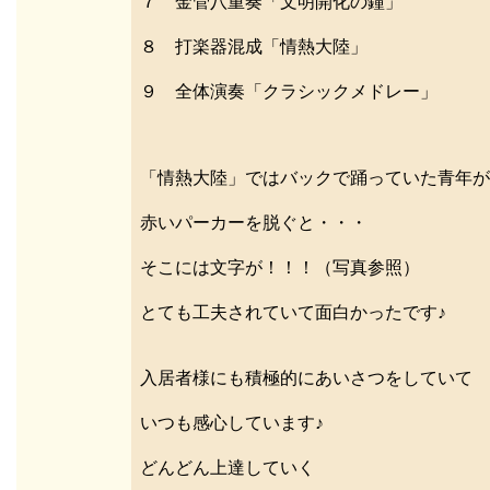
７ 金管八重奏「文明開化の鐘」
８ 打楽器混成「情熱大陸」
９ 全体演奏「クラシックメドレー」
「情熱大陸」ではバックで踊っていた青年が
赤いパーカーを脱ぐと・・・
そこには文字が！！！（写真参照）
とても工夫されていて面白かったです♪
入居者様にも積極的にあいさつをしていて
いつも感心しています♪
どんどん上達していく