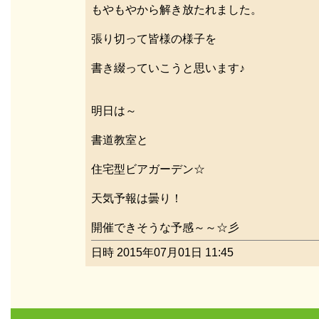
もやもやから解き放たれました。
張り切って皆様の様子を
書き綴っていこうと思います♪
明日は～
書道教室と
住宅型ビアガーデン☆
天気予報は曇り！
開催できそうな予感～～☆彡
日時 2015年07月01日 11:45