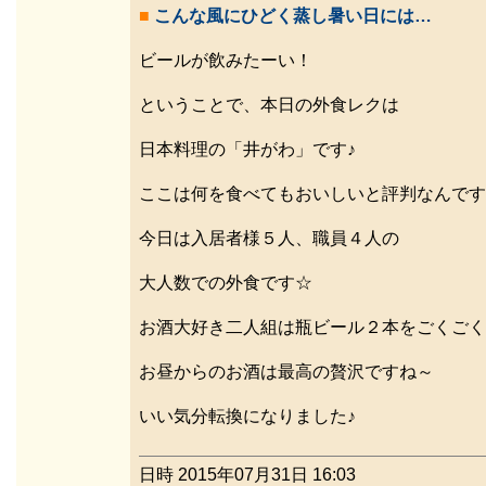
■
こんな風にひどく蒸し暑い日には…
ビールが飲みたーい！
ということで、本日の外食レクは
日本料理の「井がわ」です♪
ここは何を食べてもおいしいと評判なんです
今日は入居者様５人、職員４人の
大人数での外食です☆
お酒大好き二人組は瓶ビール２本をごくごく
お昼からのお酒は最高の贅沢ですね～
いい気分転換になりました♪
日時 2015年07月31日 16:03