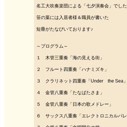
名工大吹奏楽団による「七夕演奏会」でした
笹の葉には入居者様＆職員が書いた
短冊がたなびいております♪
～プログラム～
１ 木管三重奏「海の見える街」
２ フルート四重奏「ハナミズキ」
３ クラリネット四重奏「Under the Sea
４ 金管八重奏「たなばたさま」
５ 金管八重奏「日本の歌メドレー」
６ サックス八重奏「エレクトロニカルパレ