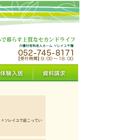
日々ソレイユで起こってい