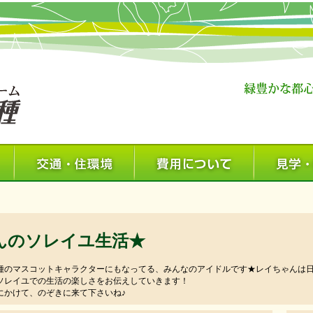
んのソレイユ生活★
種のマスコットキャラクターにもなってる、みんなのアイドルです★レイちゃんは
ソレイユでの生活の楽しさをお伝えしていきます！
にかけて、のぞきに来て下さいね♪