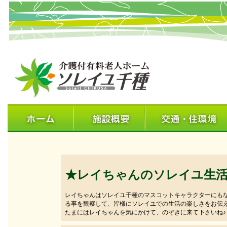
★レイちゃんのソレイユ生
レイちゃんはソレイユ千種のマスコットキャラクターにも
る事を観察して、皆様にソレイユでの生活の楽しさをお伝
たまにはレイちゃんを気にかけて、のぞきに来て下さいね♪