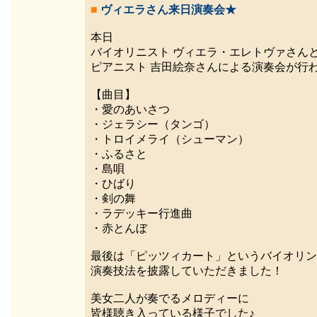
■
ヴィエラさん来日演奏会★
本日
バイオリニスト ヴィエラ・エレトヴァさん
ピアニスト 吉田絵奈さんによる演奏会が行わ
【曲目】
・愛のあいさつ
・ジェラシー（タンゴ）
・トロイメライ（シューマン）
・ふるさと
・島唄
・ひばり
・剣の舞
・ラデッキー行進曲
・赤とんぼ
最後は「ピッツィカート」というバイオリン
演奏技法を披露していただきました！
美女二人が奏でるメロディーに
皆様聴き入っている様子でした♪