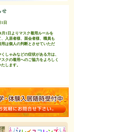
月1日
4月1日よりマスク着用ルールを
、入居者様、面会者様、職員も
用は個人の判断とさせていただ
。
くしゃみなどの症状がある方は、
スクの着用へのご協力をよろしく
たします。