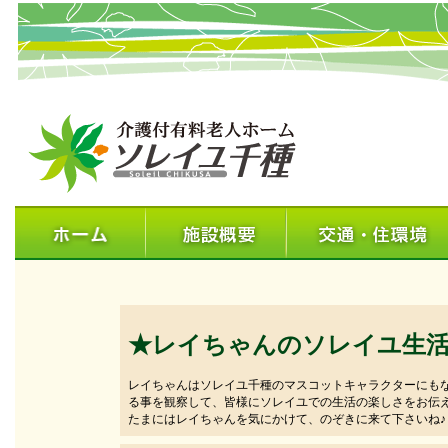
★レイちゃんのソレイユ生
レイちゃんはソレイユ千種のマスコットキャラクターにも
る事を観察して、皆様にソレイユでの生活の楽しさをお伝
たまにはレイちゃんを気にかけて、のぞきに来て下さいね♪