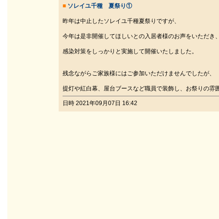
■
ソレイユ千種 夏祭り①
昨年は中止したソレイユ千種夏祭りですが、
今年は是非開催してほしいとの入居者様のお声をいただき
感染対策をしっかりと実施して開催いたしました。
残念ながらご家族様にはご参加いただけませんでしたが、
提灯や紅白幕、屋台ブースなど職員で装飾し、お祭りの雰
日時 2021年09月07日 16:42