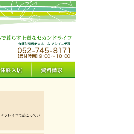
日々ソレイユで起こってい