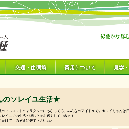
んのソレイユ生活★
種のマスコットキャラクターにもなってる、みんなのアイドルです★レイちゃんは
ソレイユでの生活の楽しさをお伝えしていきます！
にかけて、のぞきに来て下さいね♪