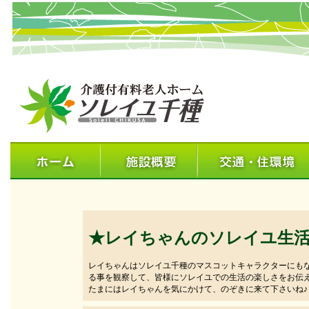
★レイちゃんのソレイユ生
レイちゃんはソレイユ千種のマスコットキャラクターにも
る事を観察して、皆様にソレイユでの生活の楽しさをお伝
たまにはレイちゃんを気にかけて、のぞきに来て下さいね♪